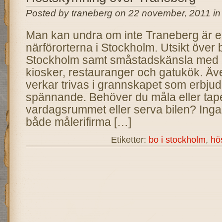
Posted by traneberg on 22 november, 2011 i
Man kan undra om inte Traneberg är e
närförorterna i Stockholm. Utsikt över 
Stockholm samt småstadskänsla med n
kiosker, restauranger och gatukök. Ä
verkar trivas i grannskapet som erbjuder
spännande. Behöver du måla eller tap
vardagsrummet eller serva bilen? Inga
både målerifirma […]
Etiketter:
bo i stockholm
,
hö