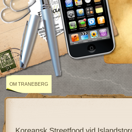
OM TRANEBERG
Koreansk Streetfood vid Islandstor